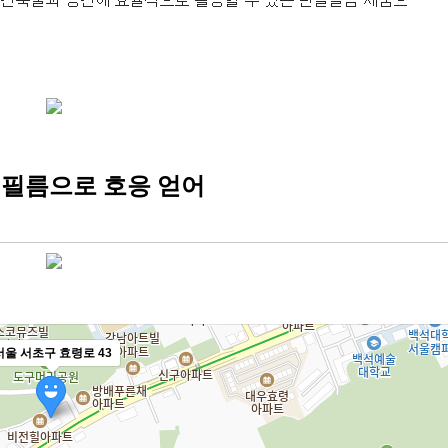
단열필름으로 호응 얻어
서울 서초구 효령로 43