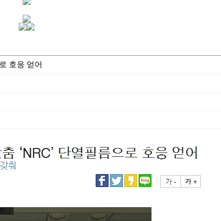
로 호응 얻어