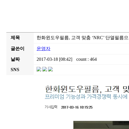
제목
한화윈도우필름, 고객 맞춤 ‘NRC’ 단열필름으
글쓴이
운영자
날짜
2017-03-18 [08:42]
count : 464
SNS